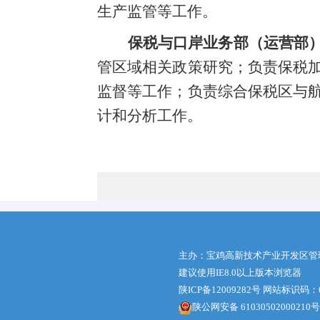
生产监管等工作。
保税与口岸业务部（运营部
管区域相关政策研究；负责保税
监督等工作；负责综合保税区与
计和分析工作。
主办：宝鸡高新技术产业开发区管
建议使用IE8.0以上版本浏览器
陕ICP备12009282号
网站标识码：61
陕公网安备 61030502000210号