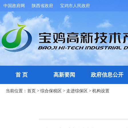
中国政府网
陕西省政府
宝鸡市人民政府
首 页
高新要闻
政府信息公开
当前位置：
首页
>
综合保税区
>
走进综保区
>
机构设置