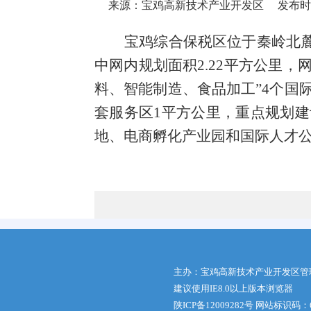
来源：宝鸡高新技术产业开发区
发布时间：
宝鸡综合保税区位于秦岭北麓
中网内规划面积2.22平方公里
料、智能制造、食品加工”4个国
套服务区1平方公里，重点规划
地、电商孵化产业园和国际人才
主办：宝鸡高新技术产业开发区管
建议使用IE8.0以上版本浏览器
陕ICP备12009282号
网站标识码：61