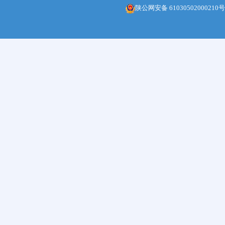
陕公网安备 61030502000210号