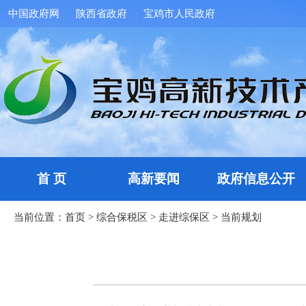
中国政府网
陕西省政府
宝鸡市人民政府
首 页
高新要闻
政府信息公开
当前位置：
首页
>
综合保税区
>
走进综保区
>
当前规划