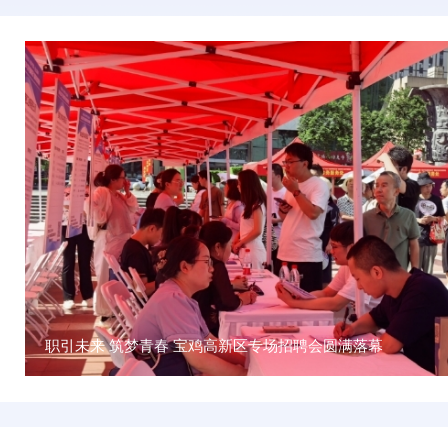
职引未来 筑梦青春 宝鸡高新区专场招聘会圆满落幕