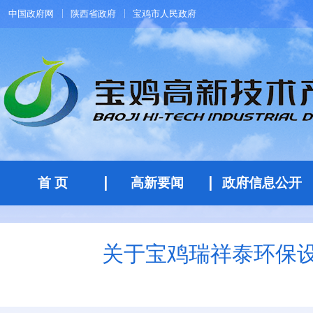
中国政府网
陕西省政府
宝鸡市人民政府
首 页
高新要闻
政府信息公开
关于宝鸡瑞祥泰环保设