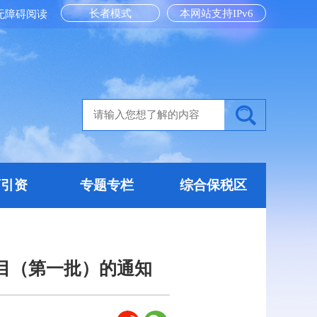
长者模式
本网站支持IPv6
无障碍阅读
商引资
专题专栏
综合保税区
项目（第一批）的通知