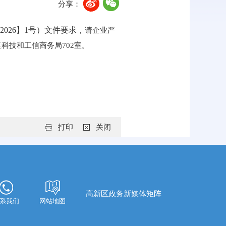
分享：
026】1号）文件要求，
请企业严
区科技和工信商务局702室。
打印
关闭
高新区政务新媒体矩阵
系我们
网站地图