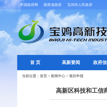
中国政府网
陕西省政府
宝鸡市人民政府
首 页
高新要闻
政府信
当前位置：
首页
>
新闻中心
>
项目申报
高新区科技和工信商