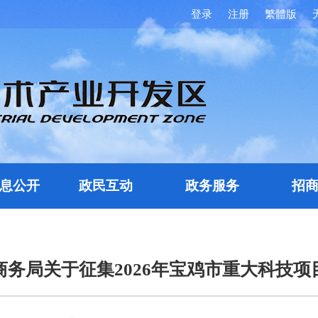
登录
注册
繁體版
息公开
政民互动
政务服务
招
务局关于征集2026年宝鸡市重大科技