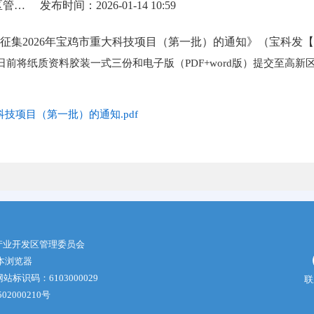
来源：宝鸡高新技术产业开发区管理委员会
发布时间：2026-01-14 10:59
集2026年宝鸡市重大科技项目（第一批）的通知》（宝科发【2
日前将纸质资料胶装一式三份和电子版（PDF+word版）提交至高新
科技项目（第一批）的通知.pdf
产业开发区管理委员会
版本浏览器
站标识码：6103000029
联
02000210号