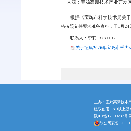
根据《宝鸡市科学技术局关于征
格按照文件要求准备资料，于1月24
联系人：李莉 3780195
关于征集2026年宝鸡市重大
主办：宝鸡高新技术
建议使用IE8.0以上
陕ICP备12009282号
网
陕公网安备 610305