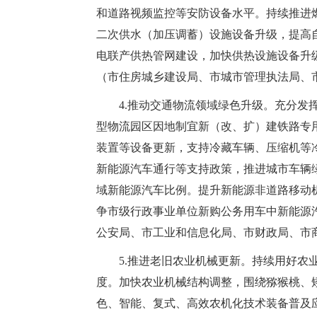
和道路视频监控等安防设备水平。持续推进燃
二次供水（加压调蓄）设施设备升级，提高
电联产供热管网建设，加快供热设施设备升级，
（市住房城乡建设局、市城市管理执法局、
4.推动交通物流领域绿色升级。充分发
型物流园区因地制宜新（改、扩）建铁路专
装置等设备更新，支持冷藏车辆、压缩机等
新能源汽车通行等支持政策，推进城市车辆
域新能源汽车比例。提升新能源非道路移动机
争市级行政事业单位新购公务用车中新能源
公安局、市工业和信息化局、市财政局、市
5.推进老旧农业机械更新。持续用好
度。加快农业机械结构调整，围绕猕猴桃、
色、智能、复式、高效农机化技术装备普及