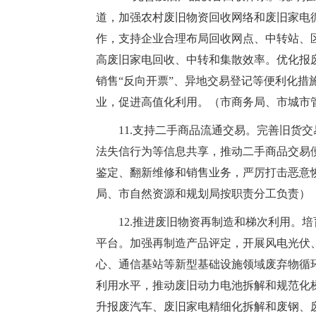
道，加强农村废旧物资回收网络和废旧家电
作，支持企业合理布局回收网点、中转站、
高废旧家电回收、中转和集散效率。优化报
销售“反向开票”、异地交易登记等便利化
业，促进高值化利用。（市商务局、市城市
11.支持二手商品流通交易。完善旧货
法失信行为等信息共享，推动二手商品交易
鉴定、翻新维修和销售业务，严厉打击恶意
局、市自然资源和规划局按职责分工负责）
12.推进废旧物资再制造和梯次利用。
平台。加强再制造产品评定，开展风电光伏
心、通信基站等新型基础设施领域废弃物循
利用水平，推动废旧动力电池拆解和规范化
升报废汽车、废旧家电精细化拆解和废钢、