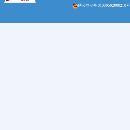
陕公网安备 61030502000210号