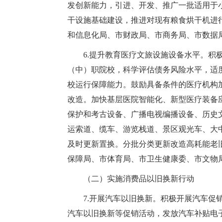
发创新能力，引进、开发、推广一批适用于
干设施基础建设，推进对现有粮食烘干机进
和信息化局、市财政局、市商务局、市数据
6.提升教育医疗文旅设施设备水平。
（中）职院校，科学评估债务风险水平，适
校运行保障能力。鼓励具备条件的医疗机构
改造。加快基层医院智能化、新型医疗装备
保护和考古设备、广播电视编播设备、历史
运索道、缆车、游览栈道、景区观光车、大
及时更新置换。分批分类更新改造高耗能老
保障局、市体育局、市卫生健康委、市文物
（二）实施消费品以旧换新行动
7.开展汽车以旧换新。积极开展汽车
汽车以旧换新等促销活动，发放汽车补贴电