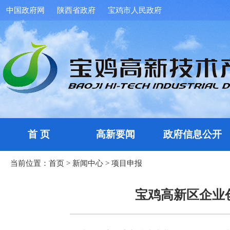
中国政府网
陕西省政府
宝鸡市人民政府
首 页
高新要闻
政府信息公开
当前位置：
首页
>
新闻中心
>
项目申报
宝鸡高新区企业