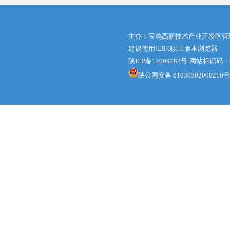
主办：宝鸡高新技术产业开发区管
建议使用IE8.0以上版本浏览器
陕ICP备12009282号
网站标识码：61
陕公网安备 61030502000210号