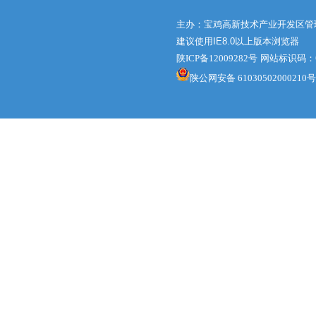
主办：宝鸡高新技术产业开发区管
建议使用IE8.0以上版本浏览器
陕ICP备12009282号
网站标识码：61
陕公网安备 61030502000210号