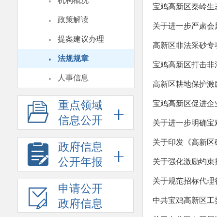
·
机构概况
宝鸡高新区秦岭生
·
政策解读
关于进一步严肃会
·
提案建议办理
高新区非法采砂专
·
法规规章
宝鸡高新区打击非
·
人事信息
高新区耕地保护激
重点领域
宝鸡高新区促进企
信息公开
关于进一步明确宝
关于印发《高新区
政府信息
公开年报
关于强化激励约束
关于规范招标代理
申请公开
中共宝鸡高新区工
政府信息