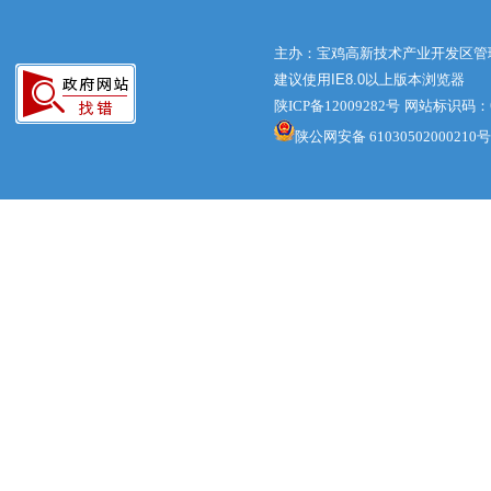
主办：宝鸡高新技术产业开发区管
建议使用IE8.0以上版本浏览器
陕ICP备12009282号
网站标识码：61
陕公网安备 61030502000210号