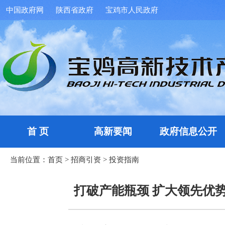
中国政府网
陕西省政府
宝鸡市人民政府
首 页
高新要闻
政府信息公开
当前位置：
首页
>
招商引资
>
投资指南
打破产能瓶颈 扩大领先优