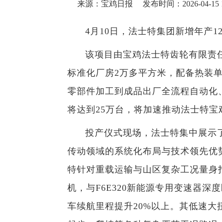
来源：宝鸡日报
发布时间：2026-04-15 1
4月10日，法士特集团新增年产
该项目由宝鸡法士特齿轮有限责
标准化厂房2万多平方米，配备热装
零部件加工到成品出厂全流程自
动
化
将达到25万台，将加速推动法士特宝
投产仪式现场，法士特集中展示
传动领域的系统化布局与技术领先优势
特针对重载运输与山区复杂工况量身
机，与F6E320新能源专用变速器
车续航里程提升20%以上。其低速