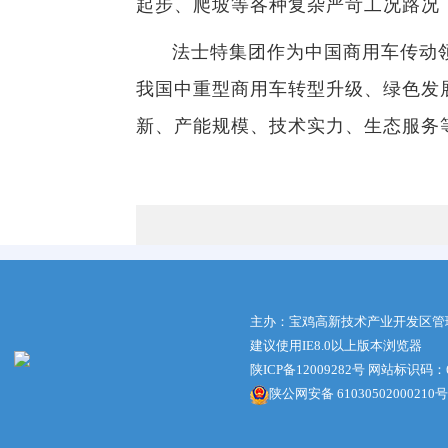
起步、爬坡等各种复杂严苛工况路况
法士特集团作为中国商用车传动
我国中重型商用车转型升级、绿色发
新、产能规模、技术实力、生态服务
主办：宝鸡高新技术产业开发区管
建议使用IE8.0以上版本浏览器
陕ICP备12009282号
网站标识码：61
陕公网安备 61030502000210号