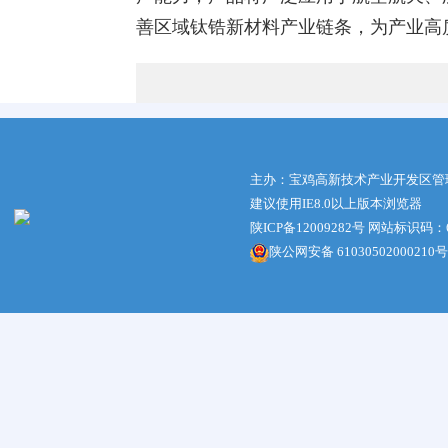
善区域钛锆新材料产业链条，为产业高
主办：宝鸡高新技术产业开发区管
建议使用IE8.0以上版本浏览器
陕ICP备12009282号
网站标识码：61
陕公网安备 61030502000210号