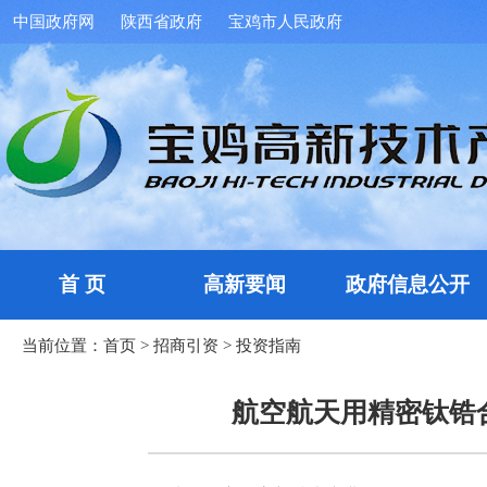
中国政府网
陕西省政府
宝鸡市人民政府
首 页
高新要闻
政府信息公开
当前位置：
首页
>
招商引资
>
投资指南
航空航天用精密钛锆