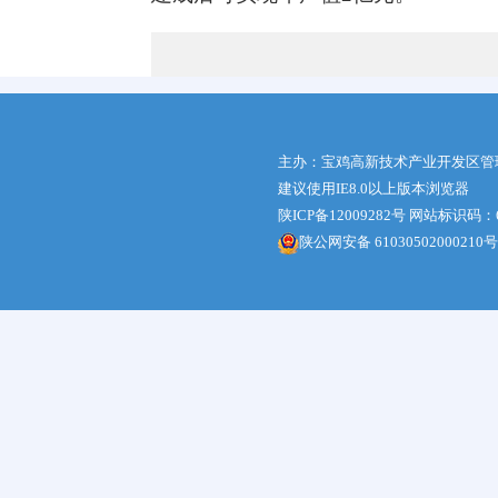
主办：宝鸡高新技术产业开发区管
建议使用IE8.0以上版本浏览器
陕ICP备12009282号
网站标识码：61
陕公网安备 61030502000210号