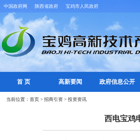
中国政府网
陕西省政府
宝鸡市人民政府
首 页
高新要闻
政府信息公开
当前位置：
首页
>
招商引资
>
投资资讯
西电宝鸡电