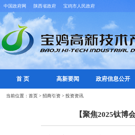
中国政府网
陕西省政府
宝鸡市人民政府
首 页
高新要闻
政府信息公开
当前位置：
首页
>
招商引资
>
投资资讯
【聚焦2025钛