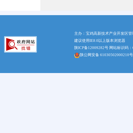
主办：宝鸡高新技术产业开发区管
建议使用IE8.0以上版本浏览器
陕ICP备12009282号
网站标识码：61
陕公网安备 61030502000210号