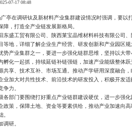
-07-17 08:48
记杨广亭在调研钛及新材料产业集群建设情况时强调，要以
保障，打造全产业链发展新格局。
东盛工贸有限公司、陕西莱宝晶维材料科技有限公司、
目等地，详细了解企业生产经营、研发创新和产业园区规
优势产业集群之一，要进一步强化链群思维，坚持以大带
内孵化一起抓，持续延链补链强链，加速产业能级整体跃
源共享、技术互补、市场互通。推动产学研用深度融合，
企业加大对共性技术、前沿技术的研发投入，积极开发适
竞争力。
各部门要围绕打好重点产业链群建设硬仗，进一步强化
企政策，保障土地、资金等要素供给，推动产业加速向高
础。
加调研。