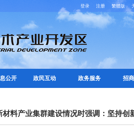
登录
注册
繁體版
息公开
政民互动
政务服务
招
新材料产业集群建设情况时强调：坚持创新