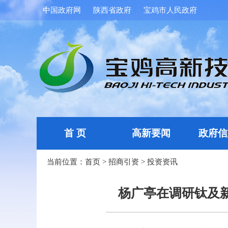
中国政府网
陕西省政府
宝鸡市人民政府
首 页
高新要闻
政府信
当前位置：
首页
>
招商引资
>
投资资讯
杨广亭在调研钛及