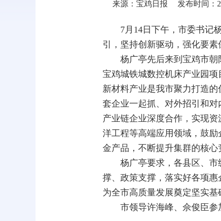
来源：宝鸡日报
发布时间：2025
7月14日下午，市委书
引，坚持创新驱动，强化要素
杨广亭先后来到宝鸡市朝阳
宝鸡城铁城数控机床产业园项
新材料产业是我市聚力打造的
套企业一起抓、对外招引和对
产业链企业深度合作，实现资
洋工程等高端应用领域，鼓励
金产品，不断提升集群的核心
杨广亭要求，各县区、市级
撑、政策支撑，落实好各项惠
为全市高质量发展奠定坚实基
市领导许
海峰、佘俊臣参