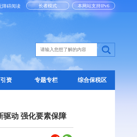
长者模式
本网站支持IPv6
无障碍阅读
商引资
专题专栏
综合保税区
驱动 强化要素保障