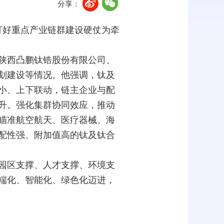
分享：
打好重点产业链群建设硬仗为牵
陕西凸鹏钛锆股份有限公司、
划建设等情况。他强调，钛及
小、上下联动，链主企业与配
升。强化集群协同效应，推动
瞄准航空航天、医疗器械、海
配性强、附加值高的钛及钛合
园区支撑、人才支撑、环境支
端化、智能化、绿色化迈进，