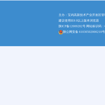
主办：宝鸡高新技术产业开发区管
建议使用IE8.0以上版本浏览器
陕ICP备12009282号
网站标识码：61
陕公网安备 61030502000210号