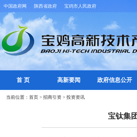
中国政府网
陕西省政府
宝鸡市人民政府
首 页
高新要闻
政府信息公开
当前位置：
首页
>
招商引资
>
投资资讯
宝钛集团