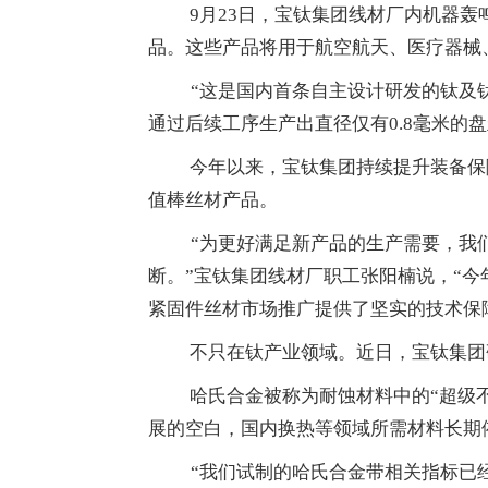
9月23日，宝钛集团线材厂内机器
品。这些产品将用于航空航天、医疗器械
“这是国内首条自主设计研发的钛及
通过后续工序生产出直径仅有0.8毫米的
今年以来，宝钛集团持续提升装备保
值棒丝材产品。
“为更好满足新产品的生产需要，我
断。”宝钛集团线材厂职工张阳楠说，“
紧固件丝材市场推广提供了坚实的技术保
不只在钛产业领域。近日，宝钛集团
哈氏合金被称为耐蚀材料中的“超级
展的空白，国内换热等领域所需材料长期
“我们试制的哈氏合金带相关指标已