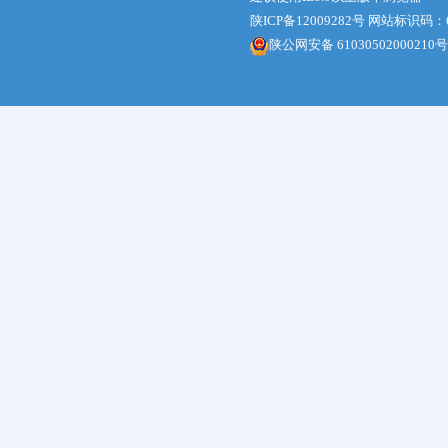
陕ICP备12009282号
网站标识码：61
陕公网安备 61030502000210号