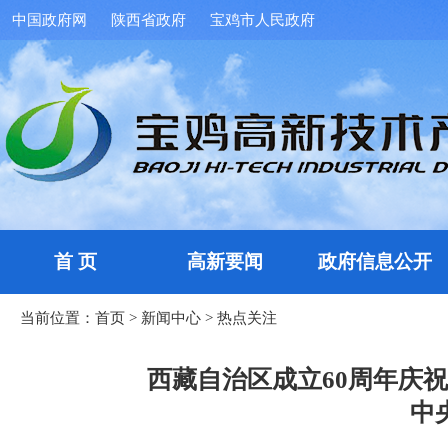
中国政府网
陕西省政府
宝鸡市人民政府
首 页
高新要闻
政府信息公开
当前位置：
首页
>
新闻中心
>
热点关注
西藏自治区成立60周年庆
中