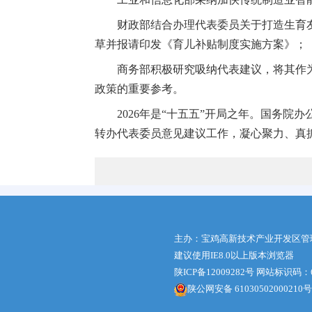
财政部结合办理代表委员关于打造生育
草并报请印发《育儿补贴制度实施方案》；
商务部积极研究吸纳代表建议，将其作
政策的重要参考。
2026年是“十五五”开局之年。国务
转办代表委员意见建议工作，凝心聚力、真抓
主办：宝鸡高新技术产业开发区管
建议使用IE8.0以上版本浏览器
陕ICP备12009282号
网站标识码：61
陕公网安备 61030502000210号