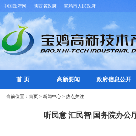
中国政府网
陕西省政府
宝鸡市人民政府
首 页
高新要闻
政府信息公开
当前位置：
首页
>
新闻中心
>
热点关注
听民意 汇民智|国务院办