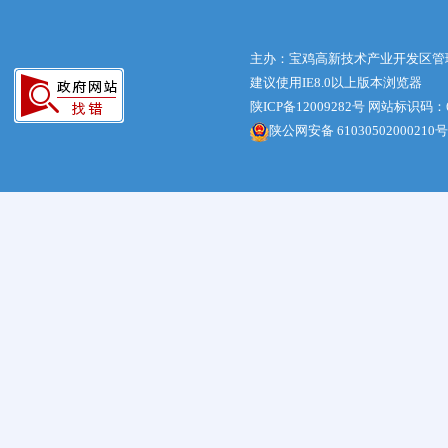
主办：宝鸡高新技术产业开发区管
建议使用IE8.0以上版本浏览器
陕ICP备12009282号
网站标识码：61
陕公网安备 61030502000210号