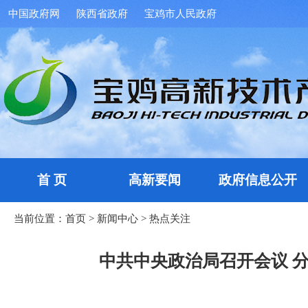
中国政府网
陕西省政府
宝鸡市人民政府
首 页
高新要闻
政府信息公开
当前位置：
首页
>
新闻中心
>
热点关注
中共中央政治局召开会议 