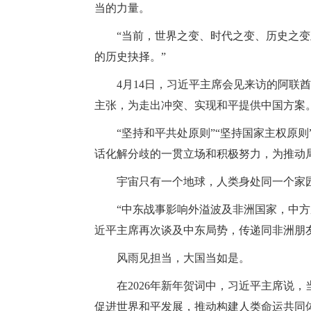
当的力量。
“当前，世界之变、时代之变、历史之
的历史抉择。”
4月14日，习近平主席会见来访的阿联
主张，为走出冲突、实现和平提供中国方案
“坚持和平共处原则”“坚持国家主权原则
话化解分歧的一贯立场和积极努力，为推动
宇宙只有一个地球，人类身处同一个家
“中东战事影响外溢波及非洲国家，中方
近平主席再次谈及中东局势，传递同非洲朋
风雨见担当，大国当如是。
在2026年新年贺词中，习近平主席说
促进世界和平发展，推动构建人类命运共同