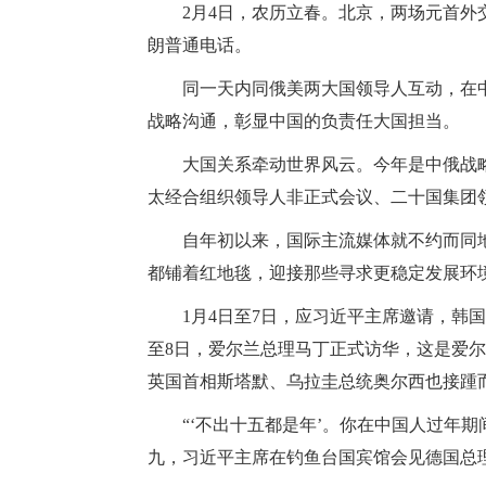
2月4日，农历立春。北京，两场元首
朗普通电话。
同一天内同俄美两大国领导人互动，在
战略沟通，彰显中国的负责任大国担当。
大国关系牵动世界风云。今年是中俄战略
太经合组织领导人非正式会议、二十国集团
自年初以来，国际主流媒体就不约而同
都铺着红地毯，迎接那些寻求更稳定发展环
1月4日至7日，应习近平主席邀请，韩
至8日，爱尔兰总理马丁正式访华，这是爱尔
英国首相斯塔默、乌拉圭总统奥尔西也接踵
“‘不出十五都是年’。你在中国人过年
九，习近平主席在钓鱼台国宾馆会见德国总