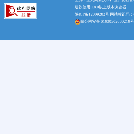
建议使用IE8.0以上版本浏览器
陕ICP备12009282号
网站标识码：61
陕公网安备 61030502000210号