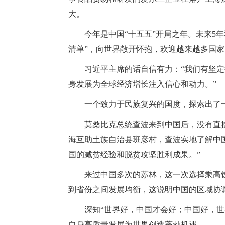
大。
今年是中国“十五五”开局之年。未来5
清单”，向世界敞开怀抱，欢迎越来越多国家的
习近平主席的话自信有力：“我们有坚
身发展为全球经济增长注入信心和动力。”
一个致力于民族复兴的国度，探索出了
莫桑比克总统查波来到中国后，没有直接
海互助土族自治县班彦村，查波实地了解中
国的减贫经验和脱贫攻坚胜利成果。”
来过中国多次的苏林，这一次选择乘高
到省份之间发展均衡，这说明中国的区域协
深知“世界好，中国才会好；中国好，
自身高质量发展为世界创造蓬勃机遇。