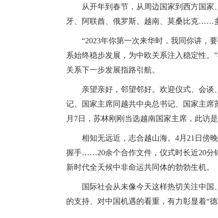
从开年到春节，从周边国家到西方国家
牙、阿联酋、俄罗斯、越南、莫桑比克……
“2023年你第一次来华时，我同你讲
系始终稳步发展，为中欧关系注入稳定性。”
关系下一步发展指路引航。
亲望亲好，邻望邻好。欢迎仪式、会谈
记、国家主席同越共中央总书记、国家主席
月7日，苏林刚刚当选越南国家主席，此访
相知无远近，志合越山海。4月21日
握手……20余个合作文件，仪式时长近20
新时代全天候中非命运共同体的勃勃生机。
国际社会从未像今天这样热切关注中国
的支持、对中国机遇的看重，有力彰显着“德