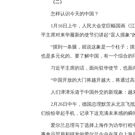
（二）
怎样认识今天的中国？
1月16日上午，人民大会堂巨幅国画《
平主席对来华履新的使节们讲起“盲人摸象”
“摸到一条腿，就说这象是一个柱子；
也是多元化的。要了解中国，有一个综合的
习近平主席的话，面向驻华使节，也面
“中国开放的大门将越开越大，将通过
人们津津乐道于中国外交的新现象：越
2月26日中午，德国总理默茨从北京飞
们纷纷举起手机，记录下这充满未来感的瞬
爱尔兰总理马丁选择上海作为访华行程
事食品贸易和研发的爱尔兰企业在落户上海后