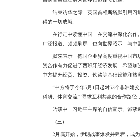
结束访华之际，英国首相斯塔默引用习
得的一切成就。
在行走中读懂中国，在交流中深化合作
广泛报道、频频刷屏，也向世界昭示：与中
默茨表示，德国企业界高度重视中国市
资合作有力促进了西班牙经济发展，希望加
中方提升经贸、投资、铁路等基础设施和旅
“中方将于今年5月1日起对53个非洲
科研、体育交流”“寻求互利共赢的合作路径
晤谈中，习近平主席的自信宣示、诚挚
（三）
2月底开始，伊朗战事爆发并延宕，成