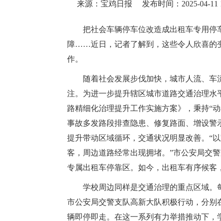
来源：宝鸡日报
发布时间：2025-04-11 1
把社会车辆停车位改造成出租车专用停
障……近日，记者了解到，这些令人欣喜的变
作。
随着社会发展步伐加快，城市人流、车
注。为进一步提升辖区城市道路交通治理水平
路精细化治理提升工作实施方案》，秉持“
事故多发路段排查隐患、修复路面、增设警
提升带动区域循环，交通状况明显改善。“
客，周边道路经常出现拥堵。”市公安局交警
专属出租车停靠区。如今，出租车有序候客
学校周边同样是交通治理的重点区域。
市公安局交警支队高新大队积极行动，分别在
辆即停即走。在这一系列有力举措推动下，