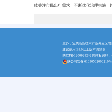
续关注市民出行需求，不断优化治理措施，
主办：宝鸡高新技术产业开发区管
建议使用IE8.0以上版本浏览器
陕ICP备12009282号
网站标识码：61
陕公网安备 61030502000210号