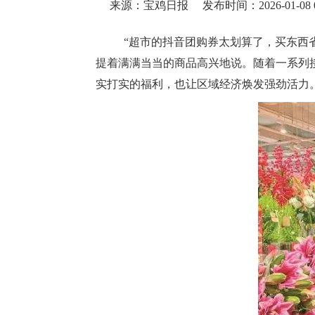
来源：宝鸡日报
发布时间：2026-01-08 0
“超市的抖音团购券太划算了，买东西
提着满满当当的商品高兴地说。随着一系列
实打实的福利，也让区域经济焕发强劲活力