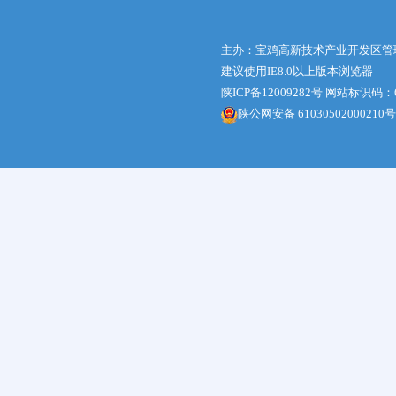
主办：宝鸡高新技术产业开发区管
建议使用IE8.0以上版本浏览器
陕ICP备12009282号
网站标识码：61
陕公网安备 61030502000210号