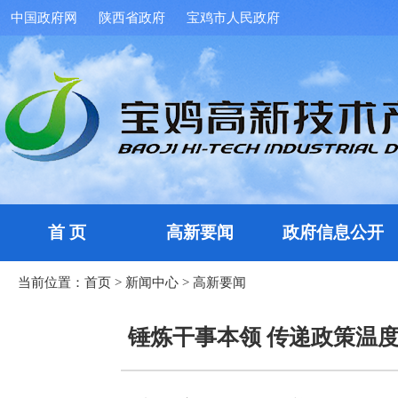
中国政府网
陕西省政府
宝鸡市人民政府
首 页
高新要闻
政府信息公开
当前位置：
首页
>
新闻中心
>
高新要闻
锤炼干事本领 传递政策温度