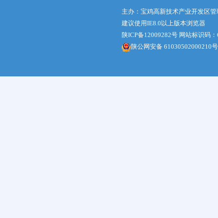
主办：宝鸡高新技术产业开发区管
建议使用IE8.0以上版本浏览器
陕ICP备12009282号
网站标识码：61
陕公网安备 61030502000210号