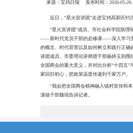
来源：宝鸡日报
发布时间：2026-05-26 1
近日，“星火宣讲团”走进宝鸡高新区钓
“星火宣讲团”成员、市社会科学院助
——新时代党员干部的必修课——深入学习贯
的概念、时代背景以及如何树立和践行正确
讲团成员、市委理论讲师团干部杨婷玉则围绕
全国两会的重大意义，并对比分析“十四五”
家回归初心，把政策温度传递到千家万户。
“我会把全国两会精神融入镇村宣传和
溪镇干部魏琨告诉记者。