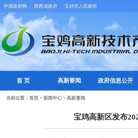
中国政府网
陕西省政府
宝鸡市人民政府
首 页
高新要闻
政府信息公开
当前位置：
首页
>
新闻中心
>
高新要闻
宝鸡高新区发布20