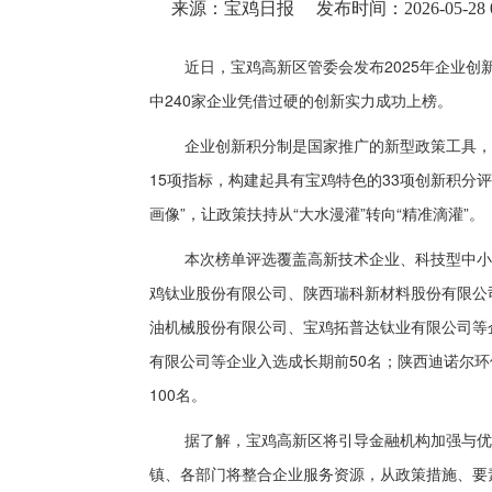
来源：宝鸡日报
发布时间：2026-05-28 0
近日，宝鸡高新区管委会发布2025年企业
中240家企业凭借过硬的创新实力成功上榜。
企业创新积分制是国家推广的新型政策工具，
15项指标，构建起具有宝鸡特色的33项创新积分
画像”，让政策扶持从“大水漫灌”转向“精准滴灌”。
本次榜单评选覆盖高新技术企业、科技型中小
鸡钛业股份有限公司、陕西瑞科新材料股份有限公
油机械股份有限公司、宝鸡拓普达钛业有限公司等
有限公司等企业入选成长期前50名；陕西迪诺尔
100名。
据了解，宝鸡高新区将引导金融机构加强与优
镇、各部门将整合企业服务资源，从政策措施、要