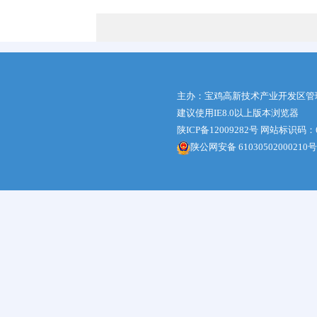
主办：宝鸡高新技术产业开发区管
建议使用IE8.0以上版本浏览器
陕ICP备12009282号
网站标识码：61
陕公网安备 61030502000210号