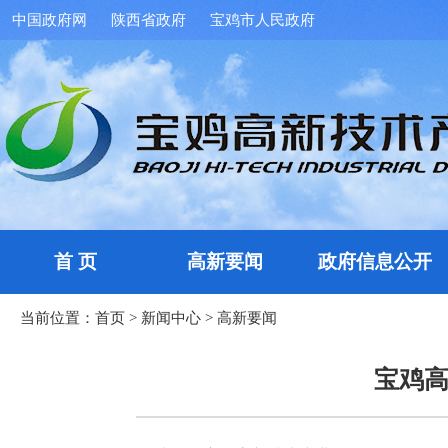
中国政府网
陕西省政府
宝鸡市人民政府
首 页
高新要闻
政府信息公开
当前位置：
首页
>
新闻中心
>
高新要闻
宝鸡高