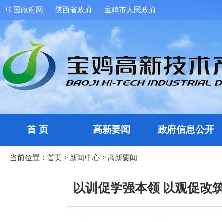
中国政府网
陕西省政府
宝鸡市人民政府
首 页
高新要闻
政府信息公开
当前位置：
首页
>
新闻中心
>
高新要闻
以训促学强本领 以观促改