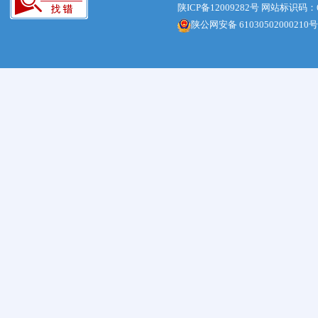
陕ICP备12009282号
网站标识码：61
陕公网安备 61030502000210号