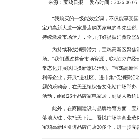
来源：宝鸡日报
发布时间：2026-06-05 1
“我购买的一级能效空调，不仅能享受
宝鸡高新大道一家居店购买家电的李先生说
持续激发市场活力，全力打好提振消费攻坚
为持续释放消费潜力，宝鸡高新区聚焦
场。“我们通过整合市场资源，联动137户
常态化开展以旧换新惠民活动。”宝鸡高新
利等企业，开展“进社区、进市集”促消费活
题的乐购会，在天王镇综合文化站广场举办，
活动，组织26个品牌家电家居，到场人数约14
此外，在商圈建设与品牌培育方面，宝
落地入驻，依托天下汇、吾悦广场等商业载
宝鸡高新区引进品牌门店20多个，进一步