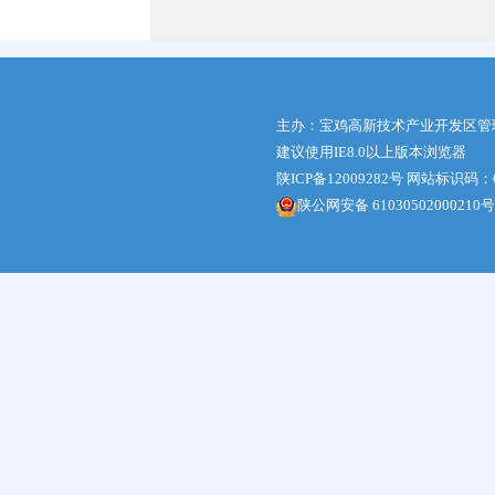
主办：宝鸡高新技术产业开发区管
建议使用IE8.0以上版本浏览器
陕ICP备12009282号
网站标识码：61
陕公网安备 61030502000210号