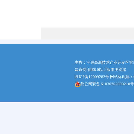
宝鸡
2
主办：宝鸡高新技术产业开发区管
建议使用IE8.0以上版本浏览器
陕ICP备12009282号
网站标识码：61
陕公网安备 61030502000210号