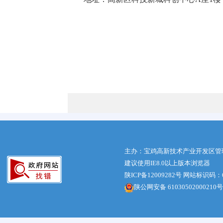
中共
2
主办：宝鸡高新技术产业开发区管
建议使用IE8.0以上版本浏览器
陕ICP备12009282号
网站标识码：61
陕公网安备 61030502000210号