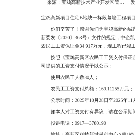
来源：宝鸡高新技术产业开发区管理委员会
发
宝鸡高新项目住宅B地块一标段幕墙工程项
你们辛苦了！感谢你们为宝鸡高新的城
新委发〔2020〕363号）文件的规定，中
农民工工资保证金34.917万元，现工程已竣
按照《宝鸡高新区农民工工资支付保证金
司提供的工资支付情况予以公示：
使用农民工人数80人；
农民工工资支付总额：169.11255万元；
公示时间：2025年10月28日至2025年11
如本人对工资支付有异议，请在公示期
投诉电话：0917—3780190
地址：高新区科技新城科创中心A座1楼