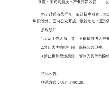
来源：宝鸡高新技术产业开发区管理委员会
发
为了贴近市民群众，促进招商引资，宝鸡高新
时段除外）面向公众开放。展馆地址：宝鸡
参观须知:
1.听从工作人员引导，不得擅自进入未
2.禁止大声喧哗打闹，保持公共卫生。
3.禁止携带易燃易爆、管制刀具等危险
特此公告。
联系方式：0917-3780126。
宝鸡