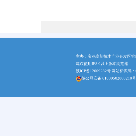
主办：宝鸡高新技术产业开发区管
建议使用IE8.0以上版本浏览器
陕ICP备12009282号
网站标识码：61
陕公网安备 61030502000210号