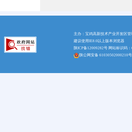
主办：宝鸡高新技术产业开发区管
建议使用IE8.0以上版本浏览器
陕ICP备12009282号
网站标识码：61
陕公网安备 61030502000210号