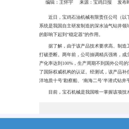
编辑：王怀宇
来源：宝鸡日报
发布时间
近日，宝鸡石油机械有限责任公司（以
系统是我国自主研发制造的深水油气钻井领
的影响下起到“稳定器”的作用。
据了解，由于该产品技术要求高、制造
打破垄断。两年前，公司抽调精兵强将，成立
产化率达到100%，生产周期不到国外公司
了国际权威机构的认证。经测试，该产品补偿
洋地质十号’勘察船、‘南海二号’半潜式钻
目前，宝石机械是我国唯一掌握该项技