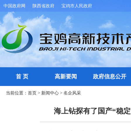
中国政府网
陕西省政府
宝鸡市人民政府
首 页
高新要闻
政府信息公开
当前位置：
首页
>
新闻中心
>
名企风采
海上钻探有了国产“稳定