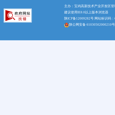
主办：宝鸡高新技术产业开发区管
建议使用IE8.0以上版本浏览器
陕ICP备12009282号
网站标识码：61
陕公网安备 61030502000210号