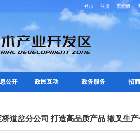
登录
注册
繁體版
息公开
政民互动
政务服务
招
宝桥道岔分公司 打造高品质产品 辙叉生产