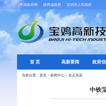
中国政府网
陕西省政府
宝鸡市人民政府
首 页
高新要闻
政府信
当前位置：
首页
>
新闻中心
>
名企风采
中铁