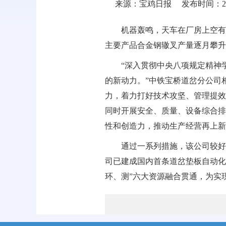
来源：宝鸡日报
发布时间：2025
机器轰鸣，天车在厂房上空有
主要产品合金钢辙叉产量逐月攀升，
“深入贯彻中央八项规定精神
的新动力。”中铁宝桥道岔分公司
力，着力打好技术攻坚、管理提效
同时开展安全、质量、设备综合排
性和创造力，推动生产经营再上新
通过一系列措施，该公司较好
司已建成国内首条道岔垫板自动化
环、测”六大资源融合贯通，为实