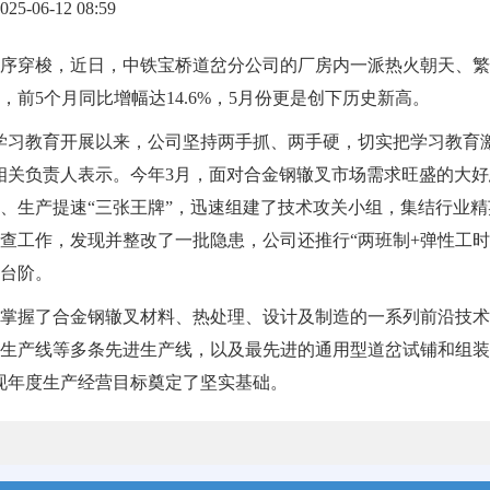
-06-12 08:59
序穿梭，近日，中铁宝桥道岔分公司的厂房内一派热火朝天、繁
前5个月同比增幅达14.6%，5月份更是创下历史新高。
学习教育开展以来，公司坚持两手抓、两手硬，切实把学习教育
相关负责人表示。今年3月，面对合金钢辙叉市场需求旺盛的大
、生产提速“三张王牌”，迅速组建了技术攻关小组，集结行业精
查工作，发现并整改了一批隐患，公司还推行“两班制+弹性工时
台阶。
掌握了合金钢辙叉材料、热处理、设计及制造的一系列前沿技术
生产线等多条先进生产线，以及最先进的通用型道岔试铺和组装
现年度生产经营目标奠定了坚实基础。