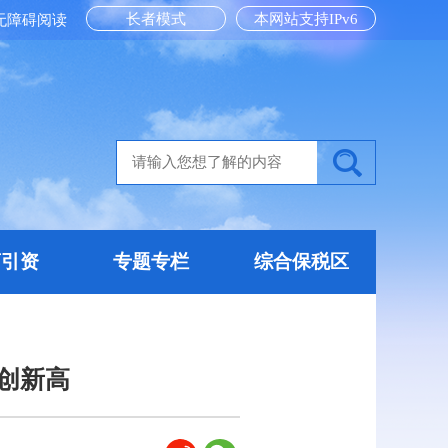
长者模式
本网站支持IPv6
无障碍阅读
商引资
专题专栏
综合保税区
创新高