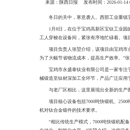
来源：陕西日报
发布时间：2026-01-14 0
冬日的关中，寒意袭人。西部工业重镇
1月8日，在位于宝鸡高新区宝钛工业园
工人穿梭在设备间，紧张有序地忙碌着。项目
项目负责人张堃介绍，该项目由宝鸡市
为了大幅节省物流成本，提高生产效率。”张堃
宝鸡市永盛泰钛业有限公司是一家专注
械锻造至钛材深加工全环节，产品广泛应用
与老厂区相比，这里展现出全新的生产
项目核心设备包括7000吨快锻机、25
机对钛合金锻件的技术要求。
“相比传统生产模式，7000吨快锻机