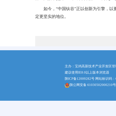
如今，“中国钛谷”正以创新为引擎，
定更坚实的地位。
主办：宝鸡高新技术产业开发区管
建议使用IE8.0以上版本浏览器
陕ICP备12009282号
网站标识码：61
陕公网安备 61030502000210号