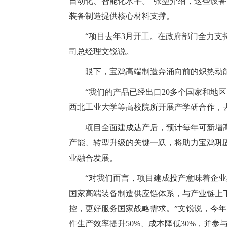
自动化、智能化水平。”张堃介绍，这些设
装备制造提供核心材料支撑。
“项目去年3月开工。在政府部门全力支
司总经理文锐说。
眼下，宝鸡高端制造奔涌向前的炽热动
“我们的产品已经出口20多个国家和地
西北工业大学等高校院所开展产学研合作，
项目全面建成达产后，预计每年可新增高
产能、转型升级的关键一跃，将助力宝鸡巩
业融合发展。
“对我们而言，项目建成投产意味着企业
国家高端装备制造供应链体系，与产业链上
控，更好服务国家战略需求。”文锐说，今年
件生产效率提升50%、成本降低30%，并