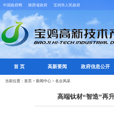
中国政府网
陕西省政府
宝鸡市人民政府
首 页
高新要闻
政府信息公开
当前位置：
首页
>
新闻中心
>
名企风采
高端钛材“智造”再