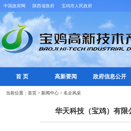
中国政府网
陕西省政府
宝鸡市人民政府
首 页
高新要闻
政府信息公开
当前位置：
首页
>
新闻中心
>
名企风采
华天科技（宝鸡）有限