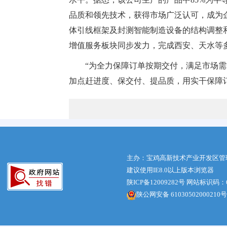
品质和领先技术，获得市场广泛认可，成为
体引线框架及封测智能制造设备的结构调整
增值服务板块同步发力，完成西安、天水等
“为全力保障订单按期交付，满足市场
加点赶进度、保交付、提品质，用实干保障订
主办：宝鸡高新技术产业开发区管
建议使用IE8.0以上版本浏览器
陕ICP备12009282号
网站标识码：61
陕公网安备 61030502000210号