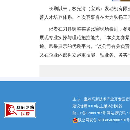
长期以来，极光湾（宝鸡）发动机有限
善人才培养体系。本次赛事旨在大力弘扬工
记者在刀具调整实操比赛现场看到，参
展现专业实操与理论把控能力。“本次竞赛
通、风采展示的优质平台。”该公司有关负
又在企业内部树立起重技能、钻业务、务实
主办：宝鸡高新技术产业开发区管
建议使用IE8.0以上版本浏览器
陕ICP备12009282号
网站标识码：61
陕公网安备 61030502000210号