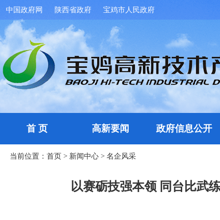
中国政府网
陕西省政府
宝鸡市人民政府
首 页
高新要闻
政府信息公开
当前位置：
首页
>
新闻中心
>
名企风采
以赛砺技强本领 同台比武