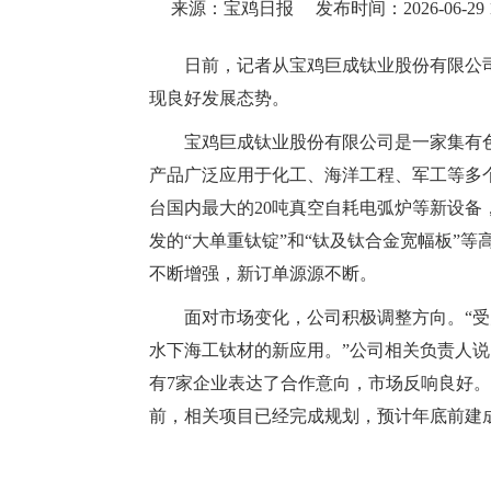
来源：宝鸡日报
发布时间：2026-06-29 1
日前，记者从宝鸡巨成钛业股份有限公司
现良好发展态势。
宝鸡巨成钛业股份有限公司是一家集有
产品广泛应用于化工、海洋工程、军工等多个
台国内最大的20吨真空自耗电弧炉等新设
发的“大单重钛锭”和“钛及钛合金宽幅板”
不断增强，新订单源源不断。
面对市场变化，公司积极调整方向。“受
水下海工钛材的新应用。”公司相关负责人说
有7家企业表达了合作意向，市场反响良好。
前，相关项目已经完成规划，预计年底前建