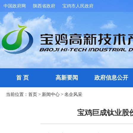
中国政府网
陕西省政府
宝鸡市人民政府
首 页
高新要闻
政府信息公开
当前位置：
首页
>
新闻中心
>
名企风采
宝鸡巨成钛业股