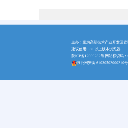
主办：宝鸡高新技术产业开发区管
建议使用IE8.0以上版本浏览器
陕ICP备12009282号
网站标识码：61
陕公网安备 61030502000210号