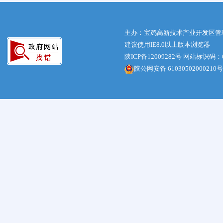
主办：宝鸡高新技术产业开发区管
建议使用IE8.0以上版本浏览器
陕ICP备12009282号
网站标识码：61
陕公网安备 61030502000210号