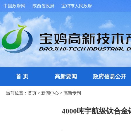
中国政府网
陕西省政府
宝鸡市人民政府
首 页
高新要闻
政府信息公开
当前位置：
首页
>
新闻中心
>
高新专刊
4000吨宇航级钛合