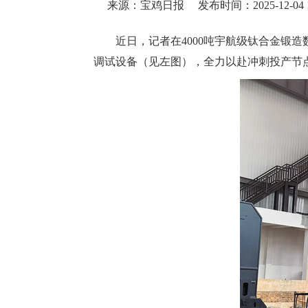
来源：宝鸡日报
发布时间：2025-12-04 1
近日，记者在4000吨宇航级钛合金锻
调试设备（见左图），全力以赴冲刺投产节