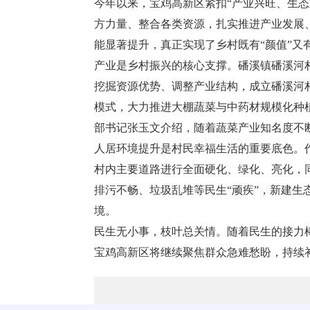
今年以来，宝鸡高新区紧扣“产业兴旺、生态
方力量、整合各类资源，扎实推进产业发展
能显著提升，真正实现了乡村既有“颜值”又
产业是乡村振兴的核心支撑。磻溪镇磻溪河村
挖掘资源优势、调整产业结构，成立磻溪河村
模式，大力推进大棚蔬菜与中药材规模化种植
部书记张玉文介绍，随着蔬菜产业知名度不断
人居环境提升是村民幸福生活的重要底色。作
村内主要道路进行全面硬化、绿化、亮化，同
排污不畅、垃圾乱堆等民生“顽疾”，新建生
境。
民生无小事，枝叶总关情。随着民生的接力
宝鸡高新区将继续聚焦群众急难愁盼，持续