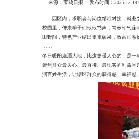
来源：宝鸡日报
发布时间：2025-12-19 0
园区内，求职者与岗位精准对接，就业
校园里，传来学子们琅琅书声，青春朝气蓬
田野间，特色产业结出累累硕果，致富画卷
……
冬日暖阳遍洒大地，比这更暖人心的，是一
聚焦群众最关心、最直接、最现实的利益问
润百姓生活，让辖区群众的获得感、幸福感