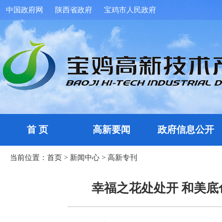
中国政府网
陕西省政府
宝鸡市人民政府
首 页
高新要闻
政府信息公开
当前位置：
首页
>
新闻中心
>
高新专刊
幸福之花处处开 和美