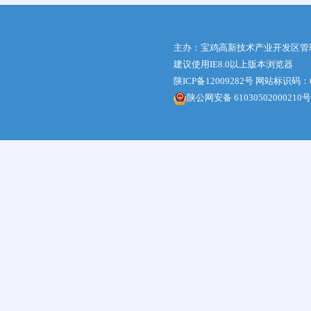
主办：宝鸡高新技术产业开发区管
建议使用IE8.0以上版本浏览器
陕ICP备12009282号
网站标识码：61
陕公网安备 61030502000210号