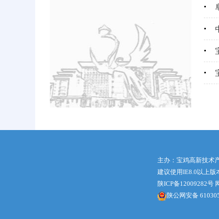
主办：宝鸡高新技术
建议使用IE8.0以上
陕ICP备12009282号
网
陕公网安备 610305