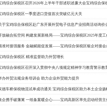
宝鸡综合保税区召开2026年上半年干部述职述廉大会宝鸡综合保税区召
宝鸡综合保税区一季度进口货值首次突破亿元大关
关于宝鸡综合保税区赴广东开展外贸电子信息产业招商活动询价
开放融合拓空间 构建发展新格局——宝鸡综合保税区2025年度工
精准对接强服务 金融赋能促发展——宝鸡综合保税区银企对接会
宝鸡综合保税区 精准监督助力外贸增长
宝鸡综合保税区召开深入贯彻中央八项规定精神学习教育警示教
举办外贸法规业务培训会 助力企业外贸能力提升
汉德车桥保税物流试单成功通关 宝鸡综合保税区助力本土企业扬
政企携手破藩篱 一纸备案暖企心——宝鸡高新区率先启动经营主