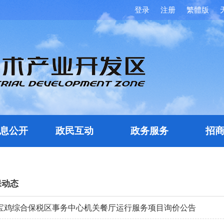
登录
注册
繁體版
息公开
政民互动
政务服务
招
保动态
宝鸡综合保税区事务中心机关餐厅运行服务项目询价公告