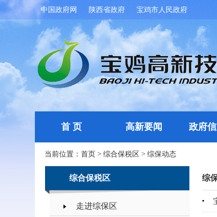
中国政府网
陕西省政府
宝鸡市人民政府
首 页
高新要闻
政府信
当前位置：
首页
>
综合保税区
>
综保动态
综合保税区
综
走进综保区