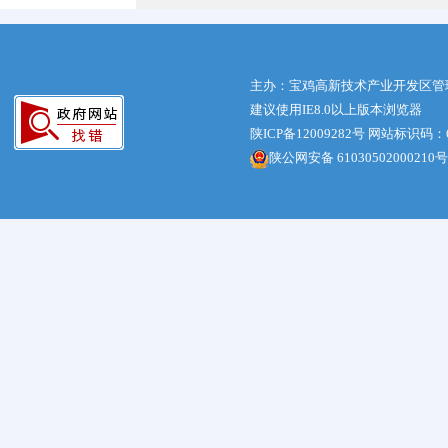
主办：宝鸡高新技术产业开发区管
建议使用IE8.0以上版本浏览器
陕ICP备12009282号
网站标识码：61
陕公网安备 61030502000210号